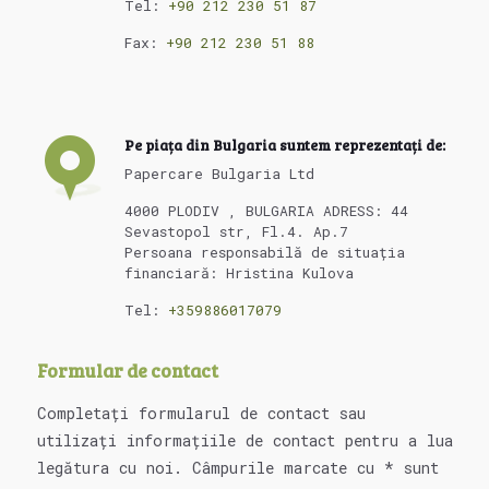
Tel:
+90 212 230 51 87
Fax:
+90 212 230 51 88
Pe piața din Bulgaria suntem reprezentați de:
Papercare Bulgaria Ltd
4000 PLODIV , BULGARIA ADRESS: 44
Sevastopol str, Fl.4. Ap.7
Persoana responsabilă de situația
financiară: Hristina Kulova
Tel:
+359886017079
Formular de contact
Completați formularul de contact sau
utilizați informațiile de contact pentru a lua
legătura cu noi. Câmpurile marcate cu * sunt