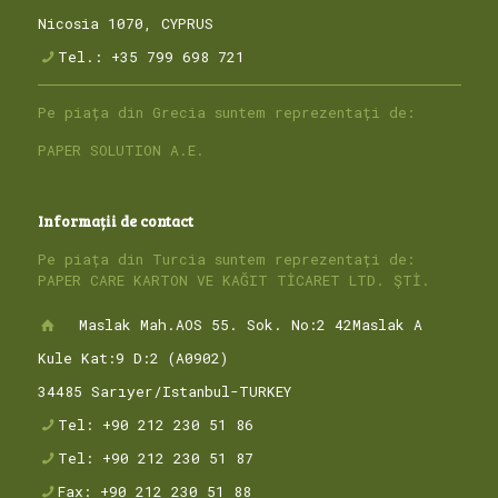
Nicosia 1070, CYPRUS
Tel.: +35 799 698 721
Pe piața din Grecia suntem reprezentați de:
PAPER SOLUTION A.E.
Informații de contact
Pe piața din Turcia suntem reprezentați de:
PAPER CARE KARTON VE KAĞIT TİCARET LTD. ŞTİ.
Maslak Mah.AOS 55. Sok. No:2 42Maslak A
Kule Kat:9 D:2 (A0902)
34485 Sarıyer/Istanbul-TURKEY
Tel: +90 212 230 51 86
Tel: +90 212 230 51 87
Fax: +90 212 230 51 88