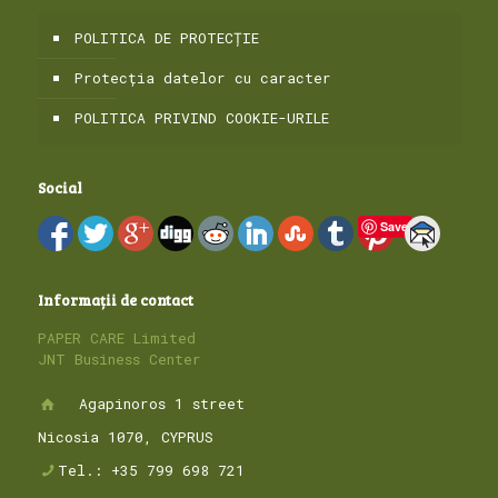
POLITICA DE PROTECȚIE
Protecția datelor cu caracter
POLITICA PRIVIND COOKIE-URILE
Social
Save
Informații de contact
PAPER CARE Limited
JNT Business Center
Agapinoros 1 street
Nicosia 1070, CYPRUS
Tel.: +35 799 698 721