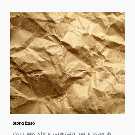
Stora Ensο
Stora Ensο oferă clienților săi produse de