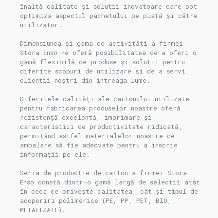
înaltă calitate și soluții inovatoare care pot
optimiza aspectul pachetului pe piață și către
utilizator.
Dimensiunea și gama de activități a firmei
Stora Enso ne oferă posibilitatea de a oferi o
gamă flexibilă de produse și soluții pentru
diferite scopuri de utilizare și de a servi
clienții noștri din întreaga lume.
Diferitele calități ale cartonului utilizate
pentru fabricarea produselor noastre oferă
rezistență excelentă, imprimare și
caracteristici de productivitate ridicată,
permițând astfel materialelor noastre de
ambalare să fie adecvate pentru a înscrie
informații pe ele.
Seria de producție de carton a firmei Stora
Enso constă dintr-o gamă largă de selecții atât
în ceea ce privește calitatea, cât și tipul de
acoperiri polimerice (PE, PP, PET, BIO,
METALIZATE).