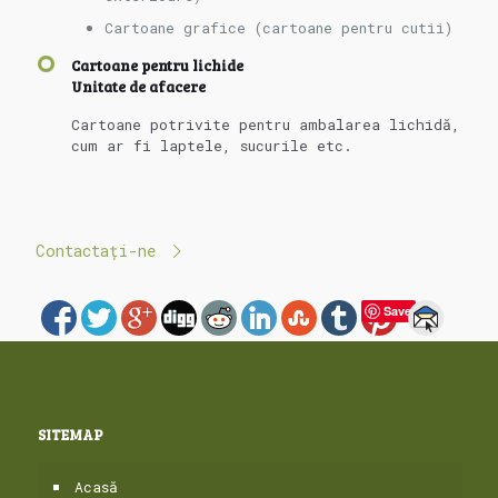
Cartoane grafice (cartoane pentru cutii)
Cartoane pentru lichide
Unitate de afacere
Cartoane potrivite pentru ambalarea lichidă,
cum ar fi laptele, sucurile etc.
Contactați-ne
Save
SITEMAP
Acasă