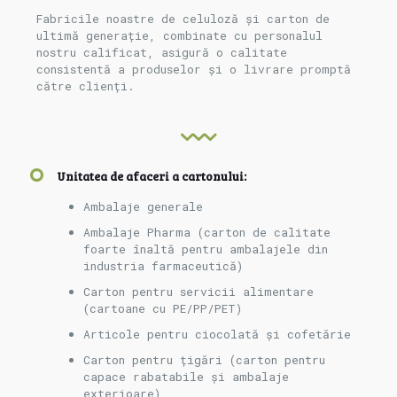
Fabricile noastre de celuloză și carton de
ultimă generație, combinate cu personalul
nostru calificat, asigură o calitate
consistentă a produselor și o livrare promptă
către clienți.
Unitatea de afaceri a cartonului:
Ambalaje generale
Ambalaje Pharma (carton de calitate
foarte înaltă pentru ambalajele din
industria farmaceutică)
Carton pentru servicii alimentare
(cartoane cu PE/PP/PET)
Articole pentru ciocolată și cofetărie
Carton pentru țigări (carton pentru
capace rabatabile și ambalaje
exterioare)