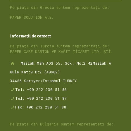
Pe piața din Grecia suntem reprezentați de:
PAPER SOLUTION A.E.
Informații de contact
Pe piața din Turcia suntem reprezentați de:
PAPER CARE KARTON VE KAĞIT TİCARET LTD. ŞTİ.
Maslak Mah.AOS 55. Sok. No:2 42Maslak A
Kule Kat:9 D:2 (A0902)
34485 Sarıyer/Istanbul-TURKEY
Tel: +90 212 230 51 86
Tel: +90 212 230 51 87
Fax: +90 212 230 51 88
Pe piața din Bulgaria suntem reprezentați de: