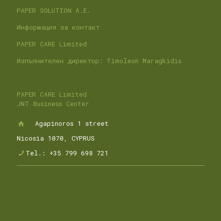
PAPER SOLUTION A.E.
Информация за контакт
PAPER CARE Limited
Изпълнителен директор: Timoleon Maragkidis
PAPER CARE Limited
JNT Business Center
Agapinoros 1 street
Nicosia 1070, CYPRUS
Tel.: +35 799 698 721