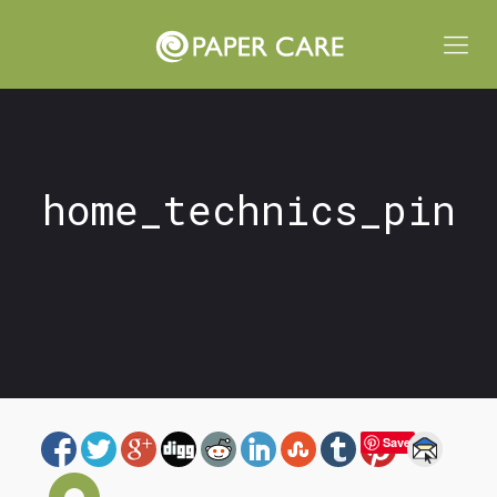
home_technics_pin
Save