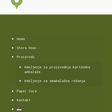
Home
Stora Enso
Proizvodi
Odeljenje za proizvodnju kartonske
ambalaže
Odeljenje za amabalažna rešenja
Paper Care
Kontakt