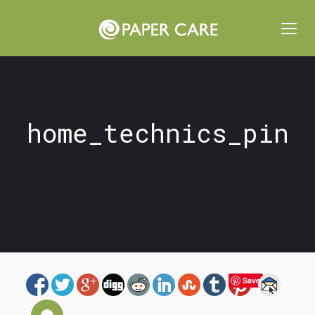
home_technics_pin
Save