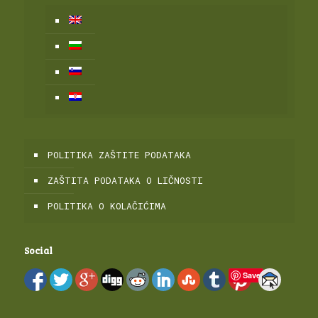
POLITIKA ZAŠTITE PODATAKA
ZAŠTITA PODATAKA O LIČNOSTI
POLITIKA O KOLAČIĆIMA
Social
Save