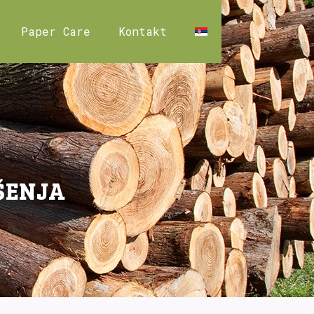
Paper Care
Kontakt
ŠENJA