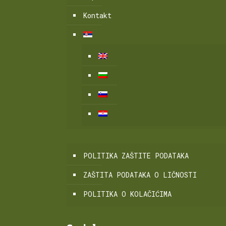
Kontakt
POLITIKA ZAŠTITE PODATAKA
ZAŠTITA PODATAKA O LIČNOSTI
POLITIKA O KOLAČIĆIMA