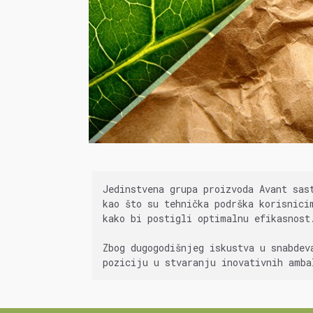
Jedinstvena grupa proizvoda Avant sas
kao što su tehnička podrška korisnici
kako bi postigli optimalnu efikasnost
Zbog dugogodišnjeg iskustva u snabdev
poziciju u stvaranju inovativnih amba