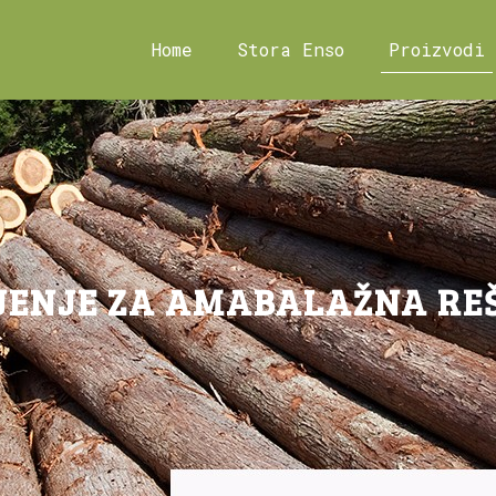
Home
Stora Enso
Proizvodi
JENJE ZA AMABALAŽNA RE